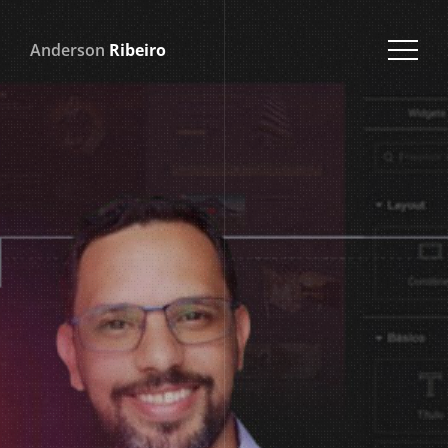
Anderson
Ribeiro
Estudos de
Casos