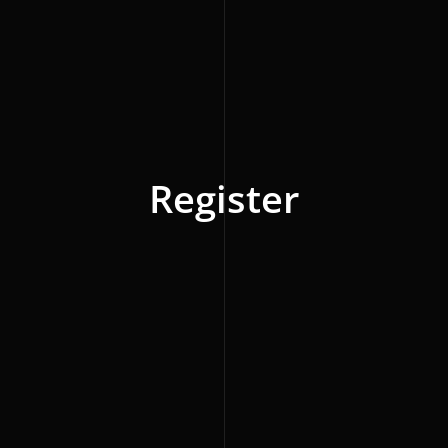
Register